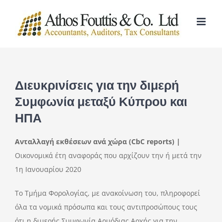
Skip
to
content
Διευκρινίσεις για την διμερή
Συμφωνία μεταξύ Κύπρου και
ΗΠΑ
Ανταλλαγή εκθέσεων ανά χώρα (CbC reports) |
Οικονομικά έτη αναφοράς που αρχίζουν την ή μετά την
1η Ιανουαρίου 2020
Το Τμήμα Φορολογίας, με ανακοίνωση του, πληροφορεί
όλα τα νομικά πρόσωπα και τους αντιπροσώπους τους
ότι η διμερής Συμφωνία Αρμόδιας Αρχής για την