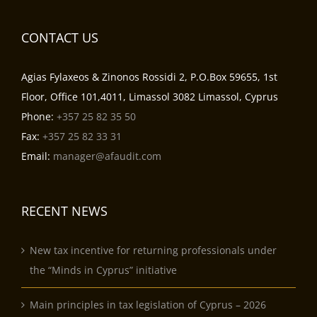
CONTACT US
Agias Fylaxeos & Zinonos Rossidi 2, P.O.Box 59655, 1st
Floor, Office 101,4011, Limassol 3082 Limassol, Cyprus
Phone:
+357 25 82 35 50
Fax:
+357 25 82 33 31
Email:
manager@afaudit.com
RECENT NEWS
New tax incentive for returning professionals under
the “Minds in Cyprus” initiative
Main principles in tax legislation of Cyprus – 2026